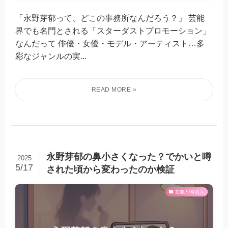
「永野芽郁って、どこの事務所なんだろう？」 芸能
界でも名門とされる「スターダストプロモーション」
なんだって 俳優・女優・モデル・アーティスト…多
彩なジャンルの実...
永野芽郁の鼻小さくなった？でかいと噂
2025
5/17
された頃から変わったのか検証
芸能人/有名人