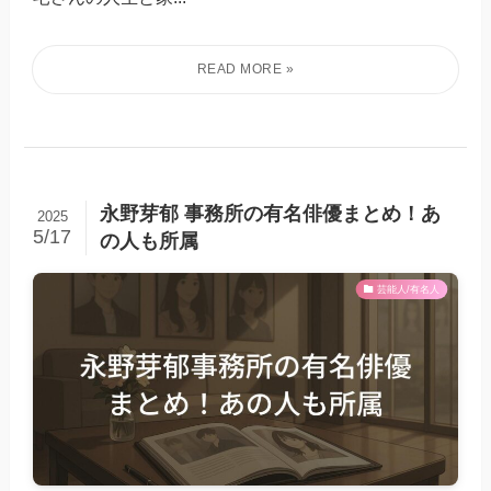
永野芽郁 事務所の有名俳優まとめ！あ
2025
5/17
の人も所属
芸能人/有名人