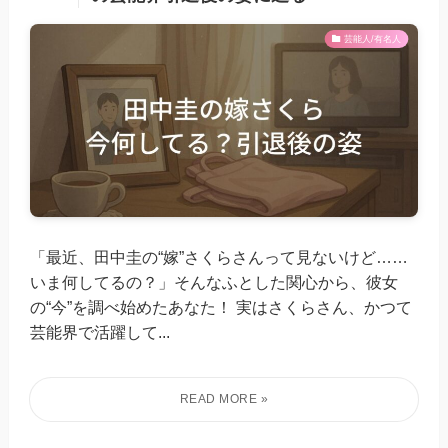
芸能人/有名人
「最近、田中圭の“嫁”さくらさんって見ないけど……
いま何してるの？」そんなふとした関心から、彼女
の“今”を調べ始めたあなた！ 実はさくらさん、かつて
芸能界で活躍して...