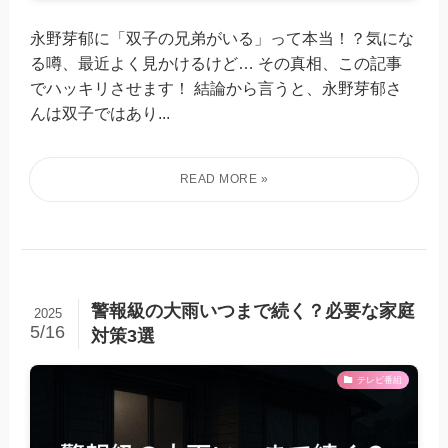
永野芽郁に「双子の兄弟がいる」って本当！？気にな
る噂、最近よく見かけるけど… その真相、この記事
でハッキリさせます！ 結論から言うと、永野芽郁さ
んは双子ではあり...
警報級の大雨いつまで続く？必要な家庭
2025
5/16
対策3選
テレビ番組