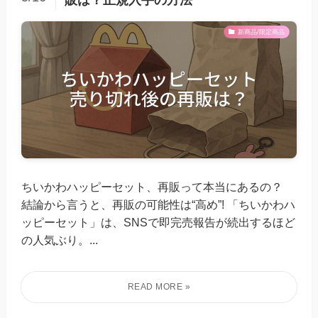
販は？正規入手の方法
新商品/限定商品
ちいかわハッピーセット、再販って本当にあるの？
結論から言うと、再販の可能性は“高め”! 「ちいかわハ
ッピーセット」は、SNSで即完売報告が続出するほど
の人気ぶり。...