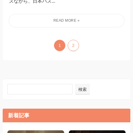
ズながら、日本バス...
1
2
検索
新着記事