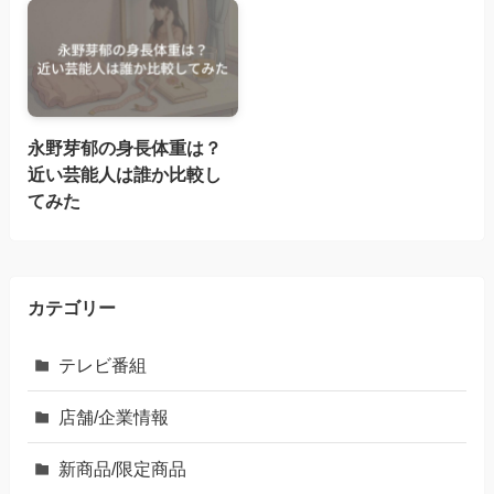
永野芽郁の身長体重は？
近い芸能人は誰か比較し
てみた
カテゴリー
テレビ番組
店舗/企業情報
新商品/限定商品