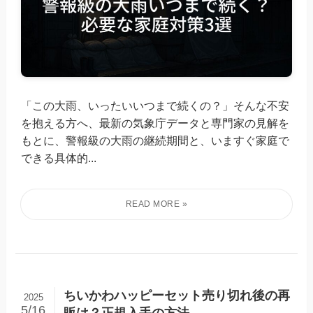
「この大雨、いったいいつまで続くの？」そんな不安
を抱える方へ、最新の気象庁データと専門家の見解を
もとに、警報級の大雨の継続期間と、いますぐ家庭で
できる具体的...
ちいかわハッピーセット売り切れ後の再
2025
5/16