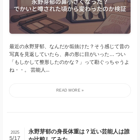
最近の永野芽郁、なんだか垢抜けた？そう感じて昔の
写真を見返していたら、鼻の形に目がいった… つい
「もしかして整形したのかな？」って勘ぐっちゃうよ
ね・・。 芸能人...
永野芽郁の身長体重は？近い芸能人は誰
2025
5/17
か比較してみた