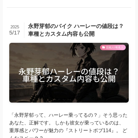
永野芽郁のバイク ハーレーの値段は？
2025
5/17
車種とカスタム内容も公開
芸能人/有名人
「永野芽郁って、ハーレー乗ってるの？」そう思った
あなた、正解です。 しかも彼女が乗っているのは、
重厚感とパワーが魅力の『ストリートボブ114』。 ど