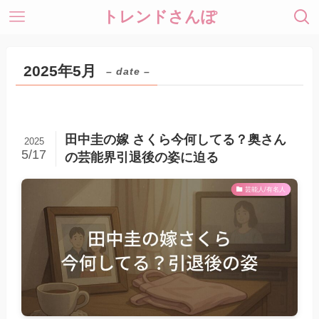
トレンドさんぽ
2025年5月
– date –
田中圭の嫁 さくら今何してる？奥さん
2025
5/17
の芸能界引退後の姿に迫る
芸能人/有名人