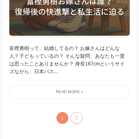
富樫勇樹って、結婚してるの？ お嫁さんはどんな
人？子どもっているの？ そんな疑問、あなたも一度
は思ったことありませんか？ 身長167cmというサイ
ズながら、日本バス...
1
2