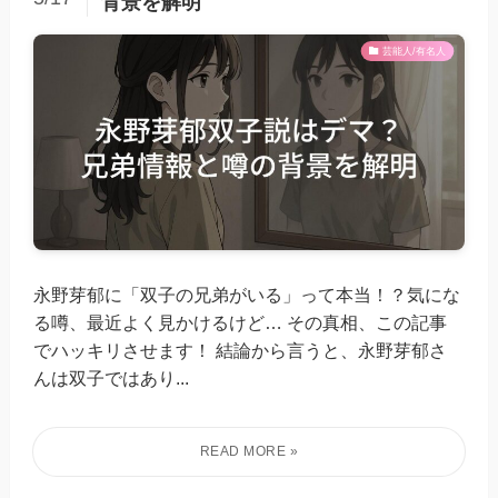
背景を解明
芸能人/有名人
永野芽郁に「双子の兄弟がいる」って本当！？気にな
る噂、最近よく見かけるけど… その真相、この記事
でハッキリさせます！ 結論から言うと、永野芽郁さ
んは双子ではあり...