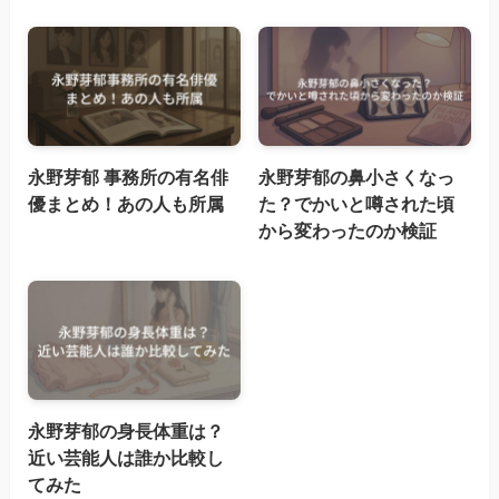
永野芽郁 事務所の有名俳
永野芽郁の鼻小さくなっ
優まとめ！あの人も所属
た？でかいと噂された頃
から変わったのか検証
永野芽郁の身長体重は？
近い芸能人は誰か比較し
てみた