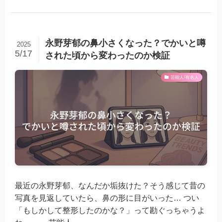
永野芽郁の鼻小さくなった？でかいと噂
2025
5/17
された頃から変わったのか検証
芸能人/有名人
最近の永野芽郁、なんだか垢抜けた？そう感じて昔の
写真を見返していたら、鼻の形に目がいった… つい
「もしかして整形したのかな？」って勘ぐっちゃうよ