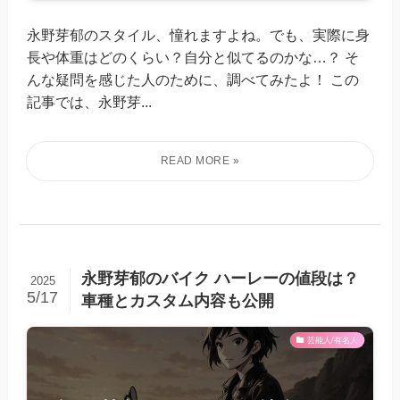
永野芽郁のスタイル、憧れますよね。でも、実際に身
長や体重はどのくらい？自分と似てるのかな…？ そ
んな疑問を感じた人のために、調べてみたよ！ この
記事では、永野芽...
永野芽郁のバイク ハーレーの値段は？
2025
5/17
車種とカスタム内容も公開
芸能人/有名人