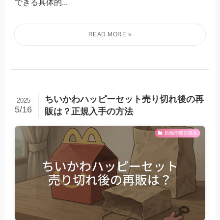
できる具体的...
ちいかわハッピーセット売り切れ後の再
2025
5/16
販は？正規入手の方法
新商品/限定商品