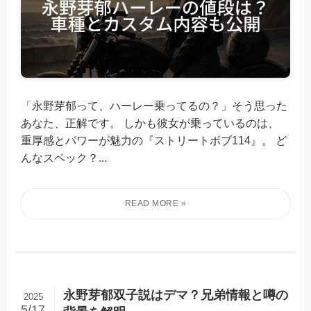
「永野芽郁って、ハーレー乗ってるの？」そう思った
あなた、正解です。 しかも彼女が乗っているのは、
重厚感とパワーが魅力の『ストリートボブ114』。 ど
んなスペック？...
永野芽郁双子説はデマ？兄弟情報と噂の
2025
5/17