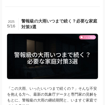
警報級の大雨いつまで続く？必要な家庭
2025
5/16
対策3選
テレビ番組
「この大雨、いったいいつまで続くの？」そんな不安
を抱える方へ、最新の気象庁データと専門家の見解を
もとに、警報級の大雨の継続期間と、いますぐ家庭で