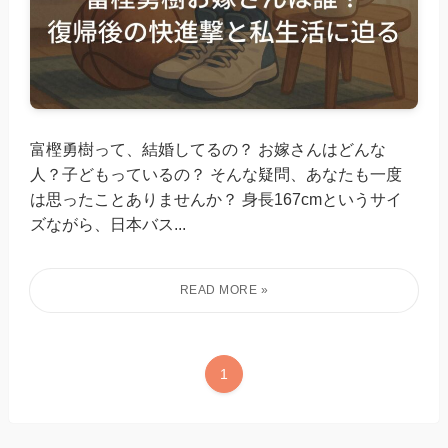
富樫勇樹って、結婚してるの？ お嫁さんはどんな
人？子どもっているの？ そんな疑問、あなたも一度
は思ったことありませんか？ 身長167cmというサイ
ズながら、日本バス...
1