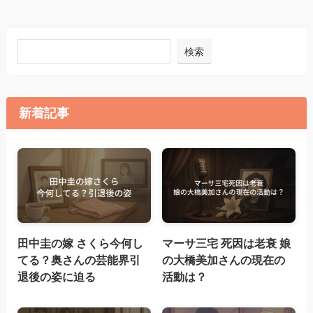
検索
新着記事
田中圭の嫁 さくら今何し
マーサ三宅 死因は老衰 娘
てる？奥さんの芸能界引
の大橋美加さんの現在の
退後の姿に迫る
活動は？