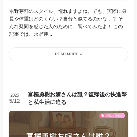
永野芽郁のスタイル、憧れますよね。でも、実際に身
長や体重はどのくらい？自分と似てるのかな…？ そ
んな疑問を感じた人のために、調べてみたよ！ この
記事では、永野芽...
富樫勇樹お嫁さんは誰？復帰後の快進撃
2025
5/12
と私生活に迫る
芸能人/有名人