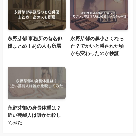
永野芽郁 事務所の有名俳
永野芽郁の鼻小さくなっ
優まとめ！あの人も所属
た？でかいと噂された頃
から変わったのか検証
永野芽郁の身長体重は？
近い芸能人は誰か比較し
てみた